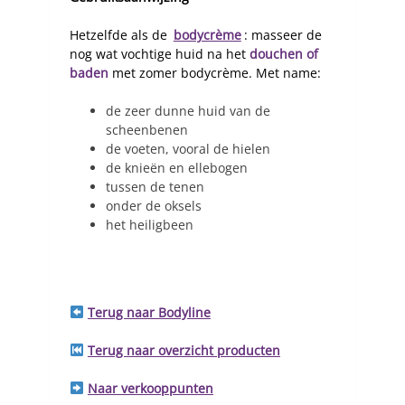
Hetzelfde als de
bodycrème
: masseer de
nog wat vochtige huid na het
douchen of
baden
met zomer bodycrème. Met name:
de zeer dunne huid van de
scheenbenen
de voeten, vooral de hielen
de knieën en ellebogen
tussen de tenen
onder de oksels
het heiligbeen
Terug naar Bodyline
Terug naar overzicht producten
Naar verkooppunten