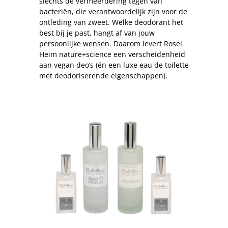
slechts de vermeerdering tegen van
bacteriën, die verantwoordelijk zijn voor de
ontleding van zweet. Welke deodorant het
best bij je past, hangt af van jouw
persoonlijke wensen. Daarom levert Rosel
Heim nature+science een verscheidenheid
aan vegan deo’s (én een luxe eau de toilette
met deodoriserende eigenschappen).