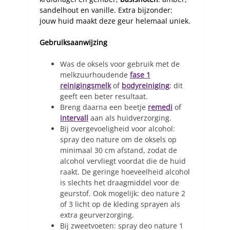
sandelhout en vanille. Extra bijzonder:
jouw huid maakt deze geur helemaal uniek.
Gebruiksaanwijzing
Was de oksels voor gebruik met de
melkzuurhoudende
fase 1
reinigingsmelk
of
bodyreiniging
: dit
geeft een beter resultaat.
Breng daarna een beetje
remedi
of
intervall
aan als huidverzorging.
Bij overgevoeligheid voor alcohol:
spray deo nature om de oksels op
minimaal 30 cm afstand, zodat de
alcohol vervliegt voordat die de huid
raakt. De geringe hoeveelheid alcohol
is slechts het draagmiddel voor de
geurstof. Ook mogelijk: deo nature 2
of 3 licht op de kleding sprayen als
extra geurverzorging.
Bij zweetvoeten: spray deo nature 1