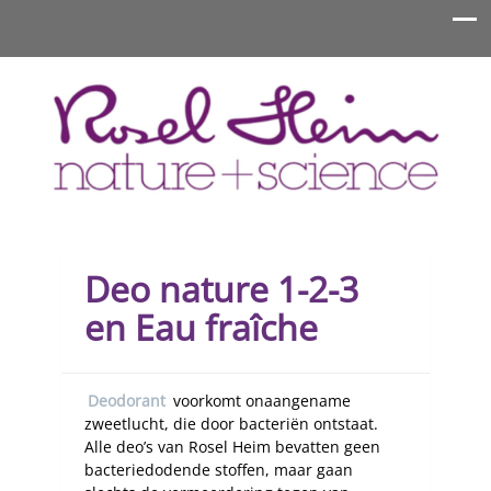
Rosel Heim Benelux
Deo nature 1-2-3
en Eau fraîche
Deodorant
voorkomt onaangename
zweetlucht, die door bacteriën ontstaat.
Alle deo’s van Rosel Heim bevatten geen
bacteriedodende stoffen, maar gaan