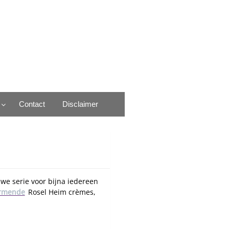
Contact
Disclaimer
we serie voor bijna iedereen
rmende
Rosel Heim crèmes,