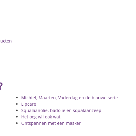
ducten
?
Michiel, Maarten, Vaderdag en de blauwe serie
Lipcare
Squalaanolie, badolie en squalaanzeep
Het oog wil ook wat
Ontspannen met een masker