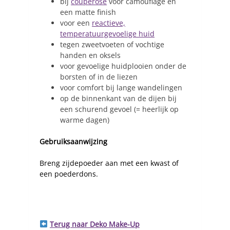
bij
couperose
voor camouflage en
een matte finish
voor een
reactieve,
temperatuurgevoelige huid
tegen zweetvoeten of vochtige
handen en oksels
voor gevoelige huidplooien onder de
borsten of in de liezen
voor comfort bij lange wandelingen
op de binnenkant van de dijen bij
een schurend gevoel (= heerlijk op
warme dagen)
Gebruiksaanwijzing
Breng zijdepoeder aan met een kwast of
een poederdons.
Terug naar Deko Make-Up