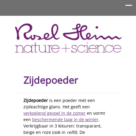
Rosel Heim Benelux
Zijdepoeder
Zijdepoeder
is een poeder met een
zijdeachtige glans. Het geeft een
verkoelend gevoel in de zomer
en vormt
een
beschermende laag in de winter
.
Verkrijgbaar in 3 kleuren: transparant,
beige en roze (ook in
refill
). De