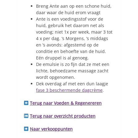
Breng Ante aan op een schone huid,
daar waar de huid erom vraagt
Ante is een voedingsstof voor de
huid, gebruik het daarom net als
voeding; niet 1x per week, maar 3 tot
4 x per dag. ’s Morgens, ’s middags
en ’s avonds: afgestemd op de
conditie en behoefte van de huid.
Eén druppel is al genoeg.
De emulsie is zo fijn dat ze met een
lichte, behoedzame massage zacht
wordt opgenomen.
Dek overdag af met een dun laagje
fase 3 beschermende dagcrème
.
Terug naar Voeden & Regenereren
Terug naar overzicht producten
Naar verkooppunten