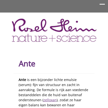
Rosel Heim Benelux
Ante
Ante
is een bijzonder lichte emulsie
(serum): fijn van structuur en zacht in
aanraking. De formule is rijk aan voedende
bestanddelen die de huid van buitenaf
ondersteunen (
zelloxan
), zodat ze haar
eigen balans kan bewaren en haar