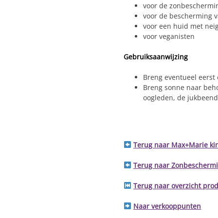
voor de zonbeschermi
voor de bescherming v
voor een huid met nei
voor veganisten
Gebruiksaanwijzing
Breng eventueel eerst
Breng sonne naar beho
oogleden, de jukbeende
Terug naar Max+Marie ki
Terug naar Zonbescherm
Terug naar overzicht pro
Naar verkooppunten