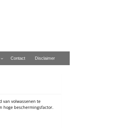
Contact
Disclaimer
id van volwassenen te
n hoge beschermingsfactor.