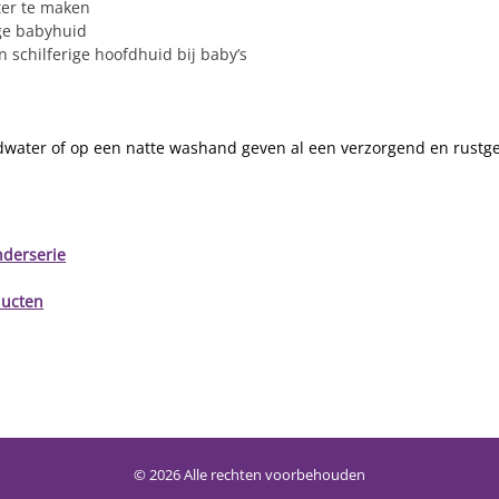
ter te maken
ige babyhuid
n schilferige hoofdhuid bij baby’s
dwater of op een natte washand geven al een verzorgend en rustg
nderserie
ducten
© 2026 Alle rechten voorbehouden