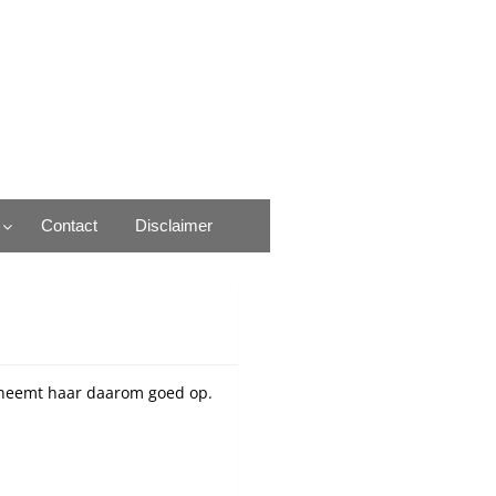
Contact
Disclaimer
id neemt haar daarom goed op.