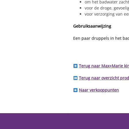
om het badwater zach
voor de droge, gevoel
voor verzorging van ee
Gebruiksaanwijzing
Een paar druppels in het ba
Terug naar Max+Marie ki
Terug naar overzicht pro
Naar verkooppunten