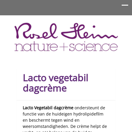
Rosel Heim Benelux
Lacto vegetabil
dagcrème
Lacto Vegetabil dagcrème
ondersteunt de
functie van de huideigen hydrolipidefilm
en beschermt tegen wind en
weersomstandigheden. De crème helpt de