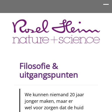
Rosel Heim Benelux
Filosofie &
uitgangspunten
We kunnen niemand 20 jaar
jonger maken, maar er
wel voor zorgen dat de huid