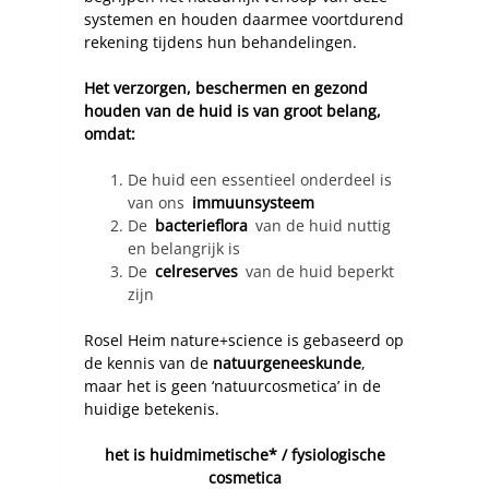
systemen en houden daarmee voortdurend
rekening tijdens hun behandelingen.
Het verzorgen, beschermen en gezond
houden van de huid is van groot belang,
omdat:
De huid een essentieel onderdeel is
van ons
immuunsysteem
De
bacterieflora
van de huid nuttig
en belangrijk is
De
celreserves
van de huid beperkt
zijn
Rosel Heim nature+science is gebaseerd op
de kennis van de
natuurgeneeskunde
,
maar het is geen ‘natuurcosmetica’ in de
huidige betekenis.
het is huidmimetische* / fysiologische
cosmetica