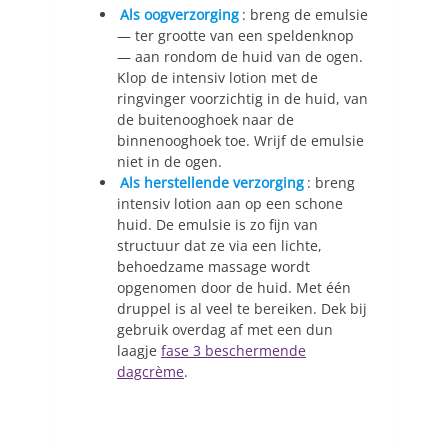
Als oogverzorging
: breng de emulsie
— ter grootte van een speldenknop
— aan rondom de huid van de ogen.
Klop de intensiv lotion met de
ringvinger voorzichtig in de huid, van
de buitenooghoek naar de
binnenooghoek toe. Wrijf de emulsie
niet in de ogen.
Als herstellende verzorging
: breng
intensiv lotion aan op een schone
huid. De emulsie is zo fijn van
structuur dat ze via een lichte,
behoedzame massage wordt
opgenomen door de huid. Met één
druppel is al veel te bereiken. Dek bij
gebruik overdag af met een dun
laagje
fase 3 beschermende
dagcrème
.