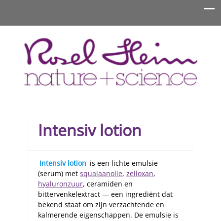
Rosel Heim Benelux
Intensiv lotion
Intensiv lotion
is een lichte emulsie
(serum) met
squalaanolie
,
zelloxan
,
hyaluronzuur
, ceramiden en
bittervenkelextract — een ingrediënt dat
bekend staat om zijn verzachtende en
kalmerende eigenschappen. De emulsie is